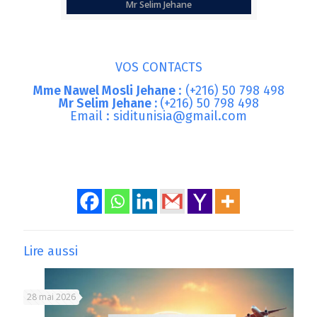
Mr Selim Jehane
VOS CONTACTS
Mme Nawel Mosli Jehane
: (+216) 50 798 498
Mr Selim Jehane :
(+216) 50 798 498
Email :
siditunisia@gmail.com
Lire aussi
28 mai 2026