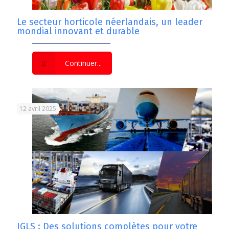
Le secteur horticole néerlandais, un leader
mondial innovant et durable
Continuer...
12 avril 2025
IGLS : Des solutions complètes pour votre