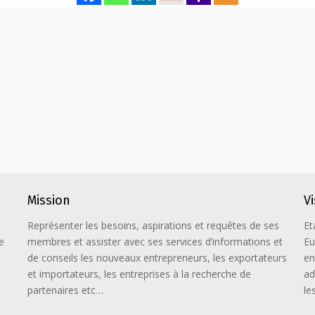
Mission
V
Représenter les besoins, aspirations et requêtes de ses
Et
e
membres et assister avec ses services d’informations et
Eu
de conseils les nouveaux entrepreneurs, les exportateurs
en
et importateurs, les entreprises à la recherche de
ad
partenaires etc…
le