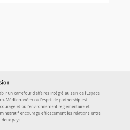
ision
ablir un carrefour d’affaires intégré au sein de l’Espace
ro-Méditerranéen où l’esprit de partnership est
couragé et où l’environnement réglementaire et
ministratif encourage efficacement les relations entre
s deux pays.