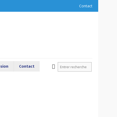
Contact
sion
Contact