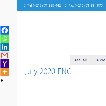
Tel (+216) 71 885 442
Fax (+216) 71 881 870
Accueil
A Pr
July 2020 ENG