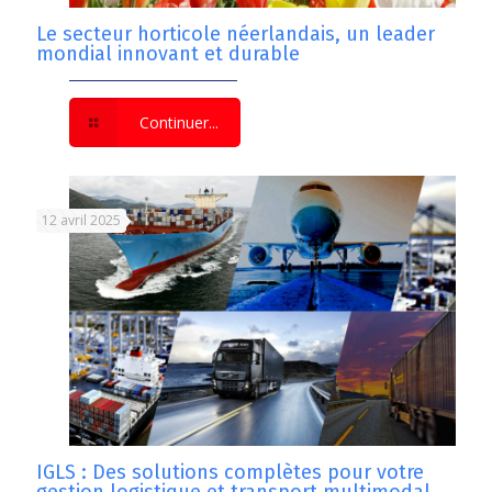
Le secteur horticole néerlandais, un leader
mondial innovant et durable
Continuer...
12 avril 2025
IGLS : Des solutions complètes pour votre