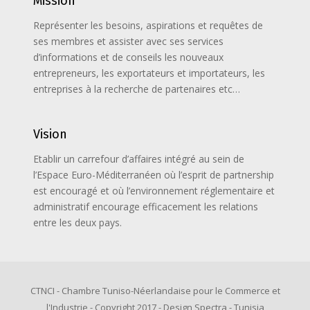
Mission
Représenter les besoins, aspirations et requêtes de
ses membres et assister avec ses services
d’informations et de conseils les nouveaux
entrepreneurs, les exportateurs et importateurs, les
entreprises à la recherche de partenaires etc…
Vision
Etablir un carrefour d’affaires intégré au sein de
l’Espace Euro-Méditerranéen où l’esprit de partnership
est encouragé et où l’environnement réglementaire et
administratif encourage efficacement les relations
entre les deux pays.
CTNCI - Chambre Tuniso-Néerlandaise pour le Commerce et
l'Industrie - Copyright 2017 - Design Spectra - Tunisia