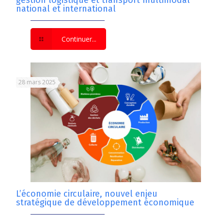
gestion logistique et transport multimodal
national et international
Continuer...
28 mars 2025
L’économie circulaire, nouvel enjeu
stratégique de développement économique