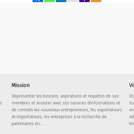
Mission
V
Représenter les besoins, aspirations et requêtes de ses
Et
e
membres et assister avec ses services d’informations et
Eu
de conseils les nouveaux entrepreneurs, les exportateurs
en
et importateurs, les entreprises à la recherche de
ad
partenaires etc…
le