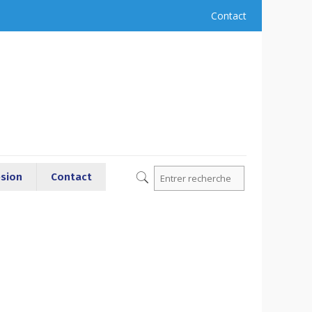
Contact
sion
Contact