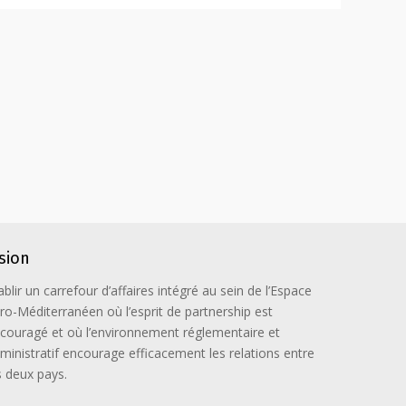
ision
ablir un carrefour d’affaires intégré au sein de l’Espace
ro-Méditerranéen où l’esprit de partnership est
couragé et où l’environnement réglementaire et
ministratif encourage efficacement les relations entre
s deux pays.