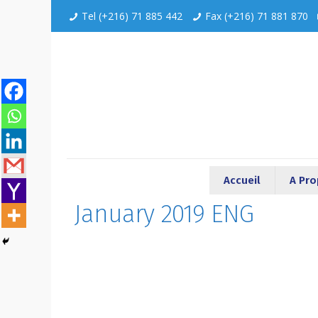
Tel (+216) 71 885 442
Fax (+216) 71 881 870
Accueil
A Pr
January 2019 ENG