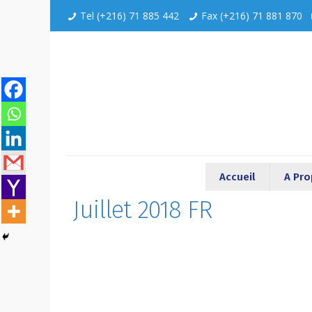
Tel (+216) 71 885 442
Fax (+216) 71 881 870
Accueil
A Pr
Juillet 2018 FR