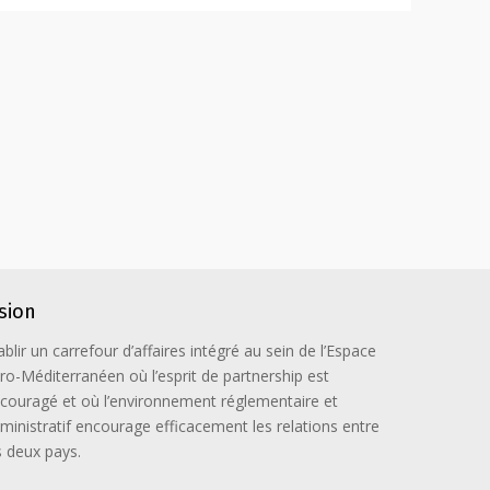
ision
ablir un carrefour d’affaires intégré au sein de l’Espace
ro-Méditerranéen où l’esprit de partnership est
couragé et où l’environnement réglementaire et
ministratif encourage efficacement les relations entre
s deux pays.