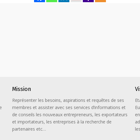
Mission
V
Représenter les besoins, aspirations et requêtes de ses
Et
e
membres et assister avec ses services d’informations et
Eu
de conseils les nouveaux entrepreneurs, les exportateurs
en
et importateurs, les entreprises à la recherche de
ad
partenaires etc…
le