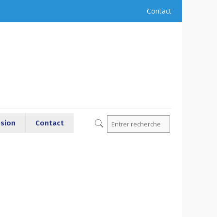
Contact
sion
Contact