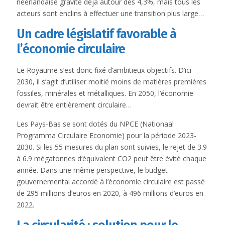
néerlandaise gravite déjà autour des 4,3%, mais tous les
acteurs sont enclins à effectuer une transition plus large…
Un cadre législatif favorable à
l’économie circulaire
Le Royaume s’est donc fixé d’ambitieux objectifs. D’ici
2030, il s’agit d’utiliser moitié moins de matières premières
fossiles, minérales et métalliques. En 2050, l’économie
devrait être entièrement circulaire…
Les Pays-Bas se sont dotés du NPCE (Nationaal
Programma Circulaire Economie) pour la période 2023-
2030. Si les 55 mesures du plan sont suivies, le rejet de 3.9
à 6.9 mégatonnes d’équivalent CO2 peut être évité chaque
année. Dans une même perspective, le budget
gouvernemental accordé à l’économie circulaire est passé
de 295 millions d’euros en 2020, à 496 millions d’euros en
2022.