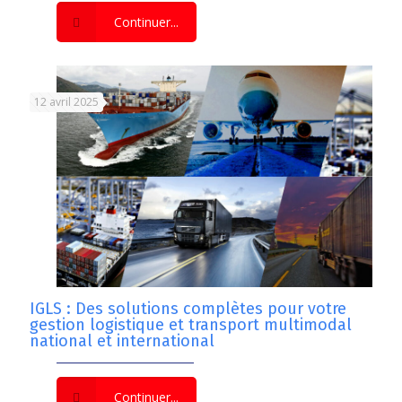
Continuer...
12 avril 2025
IGLS : Des solutions complètes pour votre
gestion logistique et transport multimodal
national et international
Continuer...