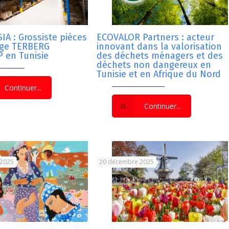
IA : Grossiste pièces
ECOVALOR Partners : acteur
nge TERBERG
innovant dans la valorisation
 en Tunisie
des déchets ménagers et des
déchets non dangereux en
Tunisie et en Afrique du Nord
Continuer...
Continuer...
 2025
20 décembre 2025