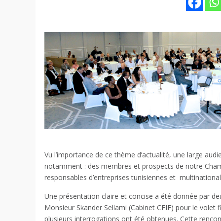
Vu l’importance de ce thème d’actualité, une large audi
notamment : des membres et prospects de notre Chambr
responsables d’entreprises tunisiennes et multinational
Une présentation claire et concise a été donnée par de
Monsieur Skander Sellami (Cabinet CFIF) pour le volet f
plusieurs interrogations ont été obtenues. Cette rencont