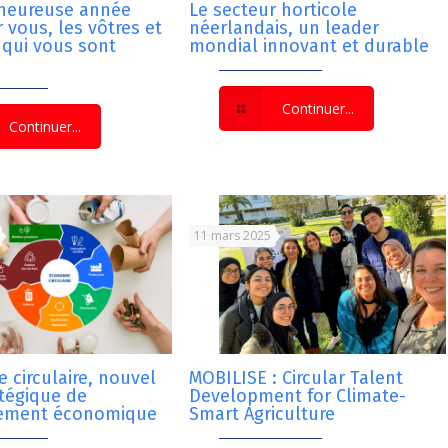
 heureuse année
Le secteur horticole
 vous, les vôtres et
néerlandais, un leader
 qui vous sont
mondial innovant et durable
Continuer...
Continuer...
11 mars 2025
 circulaire, nouvel
MOBILISE : Circular Talent
atégique de
Development for Climate-
ement économique
Smart Agriculture