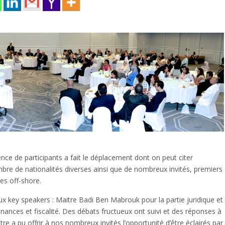
ence de participants a fait le déplacement dont on peut citer
e de nationalités diverses ainsi que de nombreux invités, premiers
es off-shore.
ux key speakers : Maitre Badi Ben Mabrouk pour la partie juridique et
inances et fiscalité. Des débats fructueux ont suivi et des réponses à
re a pu offrir à nos nombreux invités l’opportunité d’être éclairés par