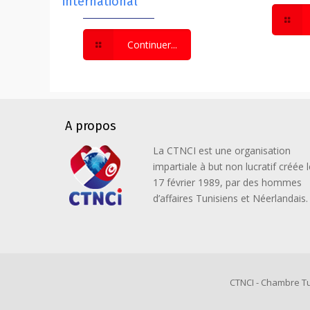
international
Continuer...
A propos
La CTNCI est une organisation
impartiale à but non lucratif créée l
17 février 1989, par des hommes
d’affaires Tunisiens et Néerlandais.
CTNCI - Chambre Tu