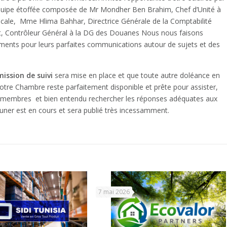
 équipe étoffée composée de Mr Mondher Ben Brahim, Chef d’Unité à
Fiscale, Mme Hlima Bahhar, Directrice Générale de la Comptabilité
t, Contrôleur Général à la DG des Douanes Nous nous faisons
iements pour leurs parfaites communications autour de sujets et des
ission de suivi
sera mise en place et que toute autre doléance en
tre Chambre reste parfaitement disponible et prête pour assister,
s membres et bien entendu rechercher les réponses adéquates aux
euner est en cours et sera publié très incessamment.
7 mai 2026