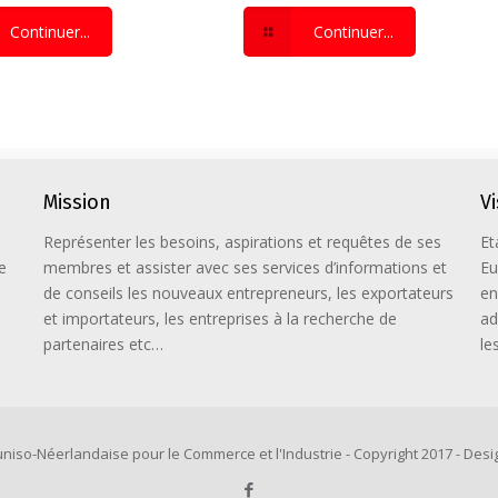
Continuer...
Continuer...
Mission
V
Représenter les besoins, aspirations et requêtes de ses
Et
e
membres et assister avec ses services d’informations et
Eu
de conseils les nouveaux entrepreneurs, les exportateurs
en
et importateurs, les entreprises à la recherche de
ad
partenaires etc…
le
niso-Néerlandaise pour le Commerce et l'Industrie - Copyright 2017 - Desig