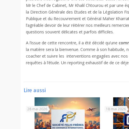
Mr le Chef de Cabinet, Mr Khalil Chtourou et par une
la Direction Générale des Etudes et de la Législation 
Publique et du Recouvrement et Général Maher Kharra
l’agréable devoir de leur réitérer nos meilleurs remerc
questions souvent délicates et parfois difficiles.
A l’issue de cette rencontre, il a été décidé qu’une
comm
la matière sera la bienvenue. Comme à son habitude, no
coacher et suivre les interventions engagées avec no
requêtes à l’étude. Un reporting exhaustif de de ce déj
Lire aussi
28 mai 2026
18 mai 2026