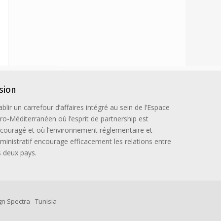
ision
ablir un carrefour d’affaires intégré au sein de l’Espace
ro-Méditerranéen où l’esprit de partnership est
couragé et où l’environnement réglementaire et
ministratif encourage efficacement les relations entre
s deux pays.
n Spectra - Tunisia