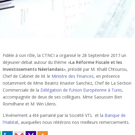
Fidèle à son rôle, la CTNCI a organisé le 28 Septembre 2017 un
déjeuner-débat autour du thème «
La Réforme Fiscale et les
Investissements Néerlandais
», présidé par M. Khalil Chtourou,
Chef de Cabinet de M. le
Ministre des Finances,
en présence
notamment de Mme Beatriz Knaster Sanchez, Chef de La Section
Commerciale de la
Délégation de l’Union Européenne à Tunis
,
accompagnée de deux de ses collègues. Mme Saoussen Ben
Romdhane et M. Win Ulens.
L’événement a été parrainé par la Société VTL et la
Banque de
l’Habitat
, auxquelles nous réitérons nos meilleurs remerciements.