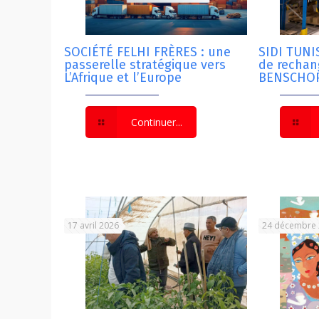
SOCIÉTÉ FELHI FRÈRES : une
SIDI TUNIS
passerelle stratégique vers
de recha
L’Afrique et l’Europe
BENSCHOP
Continuer...
17 avril 2026
24 décembre