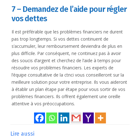
7 – Demandez de l’aide pour régler
vos dettes
Il est préférable que les problèmes financiers ne durent
pas trop longtemps. Si vos dettes continuent de
s’accumuler, leur remboursement deviendra de plus en
plus difficile. Par conséquent, ne continuez pas à avoir
des soucis d’argent et cherchez de l’aide à temps pour
résoudre vos problèmes financiers. Les experts de
l’équipe consultative de la ctnci vous conseilleront sur la
meilleure solution pour votre entreprise. Ils vous aideront
à établir un plan étape par étape pour vous sortir de vos
problèmes financiers. Ils offrent également une oreille
attentive à vos préoccupations.
Lire aussi