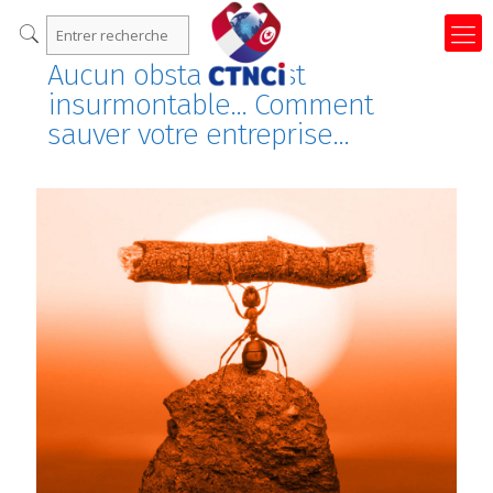
Aucun obstacle n’est
insurmontable… Comment
sauver votre entreprise…