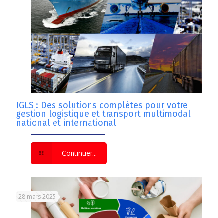
IGLS : Des solutions complètes pour votre
gestion logistique et transport multimodal
national et international
Continuer...
28 mars 2025