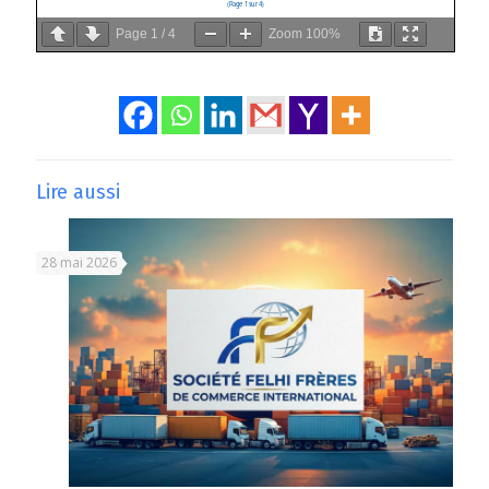
Page
1
/
4
Zoom
100%
Lire aussi
28 mai 2026