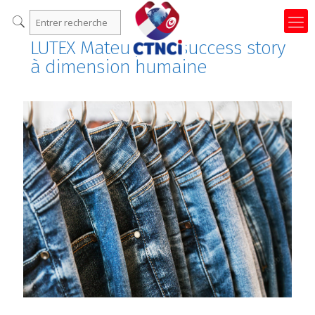
LUTEX Mateur, une success story
à dimension humaine