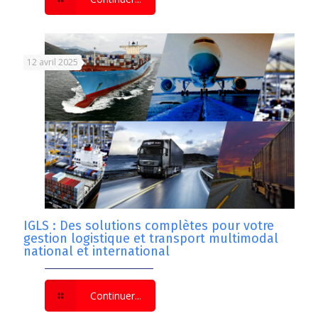
12 avril 2025
IGLS : Des solutions complètes pour votre
gestion logistique et transport multimodal
national et international
Continuer...