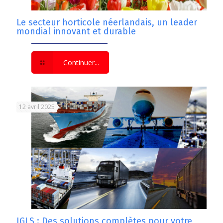
Le secteur horticole néerlandais, un leader
mondial innovant et durable
Continuer...
12 avril 2025
IGLS : Des solutions complètes pour votre