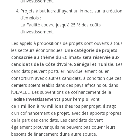
d’investissement.
Projets à but lucratif ayant un impact sur la création
d’emplois :
La Facilité couvre jusqu’à 25 % des coûts
d’investissement.
Les appels à propositions de projets sont ouverts à tous
les secteurs économiques.
Une catégorie de projets
consacrée au thème du «Climat» sera réservée aux
candidats de la Côte d’Ivoire, Sénégal et Tunisie.
Les
candidats peuvent postuler individuellement ou en
consortium avec d’autres candidats, à condition que ces
derniers soient établis dans des pays africains ou dans
l’UE/AELE. Les subventions de cofinancement de la
Facilité
Investissements pour l’emploi
vont
de
1 million à 10 millions d’euros
par projet. Il s’agit
d’un cofinancement de projet, avec des apports propres
de la part des candidats. Les candidats doivent
également prouver qu’ils ne peuvent pas couvrir leurs
besoins de financement d’une autre source.