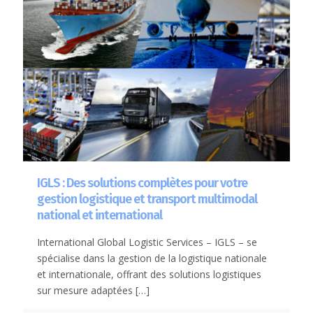
IGLS : Des solutions complètes pour votre
gestion logistique et transport multimodal
national et international
International Global Logistic Services – IGLS – se
spécialise dans la gestion de la logistique nationale
et internationale, offrant des solutions logistiques
sur mesure adaptées
[…]