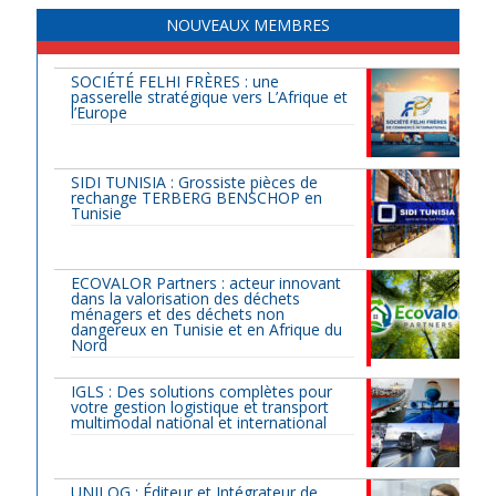
NOUVEAUX MEMBRES
SOCIÉTÉ FELHI FRÈRES : une
passerelle stratégique vers L’Afrique et
l’Europe
SIDI TUNISIA : Grossiste pièces de
rechange TERBERG BENSCHOP en
Tunisie
ECOVALOR Partners : acteur innovant
dans la valorisation des déchets
ménagers et des déchets non
dangereux en Tunisie et en Afrique du
Nord
IGLS : Des solutions complètes pour
votre gestion logistique et transport
multimodal national et international
UNILOG : Éditeur et Intégrateur de