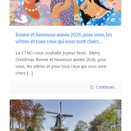
Bonne et heureuse année 2026, pour vous, les
vôtres et tous ceux qui vous sont chers…
La CTNCI vous souhaite Joyeux Noel, Merry
Christmas Bonne et heureuse année 2026, pour
vous, les vôtres et pour tous ceux qui vous sont
chers
[…]
Continuer...