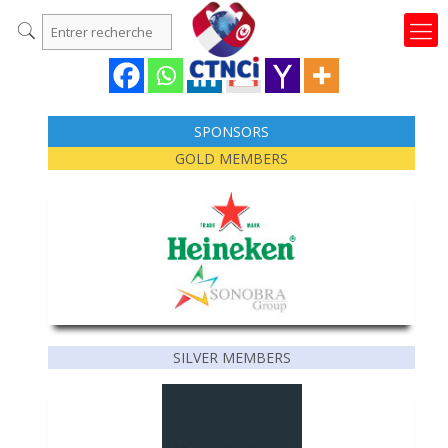
SPONSORS
GOLD MEMBERS
SILVER MEMBERS