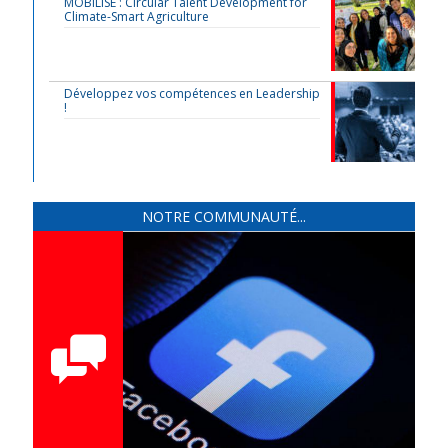
MOBILISE : Circular Talent Development for
Climate-Smart Agriculture
Développez vos compétences en Leadership
!
NOTRE COMMUNAUTÉ...