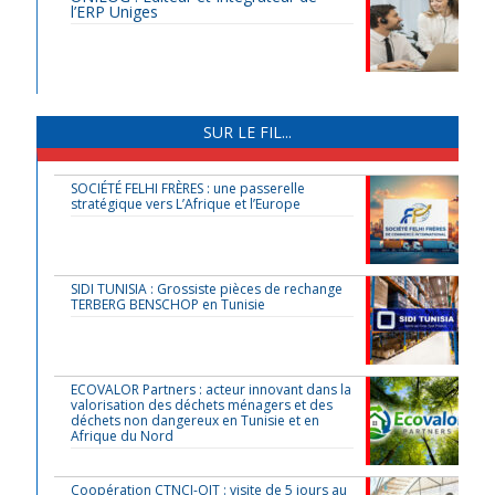
l’ERP Uniges
SUR LE FIL...
SOCIÉTÉ FELHI FRÈRES : une passerelle
stratégique vers L’Afrique et l’Europe
SIDI TUNISIA : Grossiste pièces de rechange
TERBERG BENSCHOP en Tunisie
ECOVALOR Partners : acteur innovant dans la
valorisation des déchets ménagers et des
déchets non dangereux en Tunisie et en
Afrique du Nord
Coopération CTNCI-OIT : visite de 5 jours au