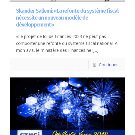
Skander Sallemi: «La refonte du système fiscal
nécessite un nouveau modèle de
développement»
«Le projet de loi de finances 2023 ne peut pas
comporter une refonte du système fiscal national. A
mon avis, le ministère des Finances ne
[…]
Continuer...