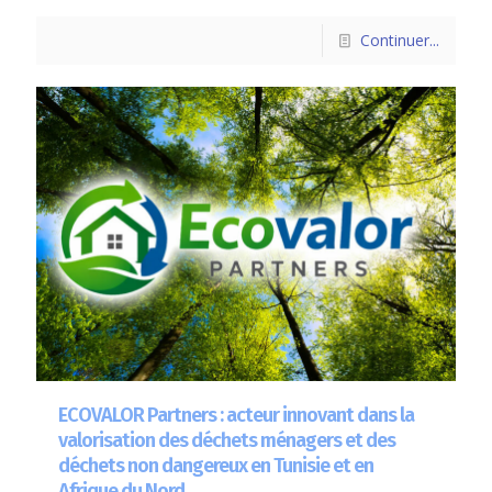
Continuer...
ECOVALOR Partners : acteur innovant dans la
valorisation des déchets ménagers et des
déchets non dangereux en Tunisie et en
Afrique du Nord