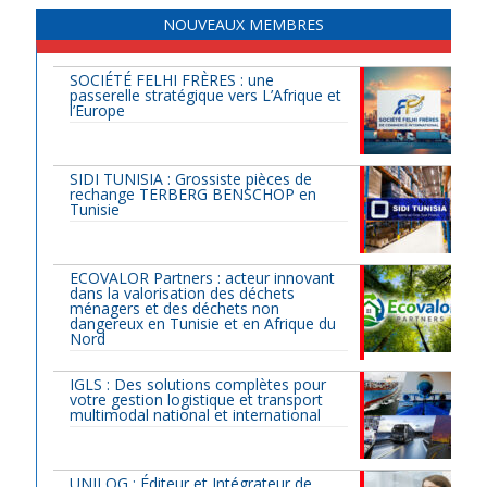
NOUVEAUX MEMBRES
SOCIÉTÉ FELHI FRÈRES : une
passerelle stratégique vers L’Afrique et
l’Europe
SIDI TUNISIA : Grossiste pièces de
rechange TERBERG BENSCHOP en
Tunisie
ECOVALOR Partners : acteur innovant
dans la valorisation des déchets
ménagers et des déchets non
dangereux en Tunisie et en Afrique du
Nord
IGLS : Des solutions complètes pour
votre gestion logistique et transport
multimodal national et international
UNILOG : Éditeur et Intégrateur de