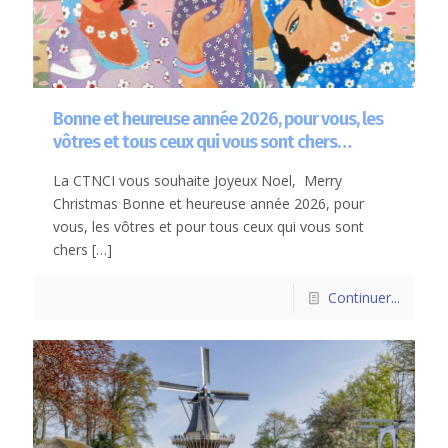
Bonne et heureuse année 2026, pour vous, les
vôtres et tous ceux qui vous sont chers…
La CTNCI vous souhaite Joyeux Noel, Merry
Christmas Bonne et heureuse année 2026, pour
vous, les vôtres et pour tous ceux qui vous sont
chers
[…]
Continuer...