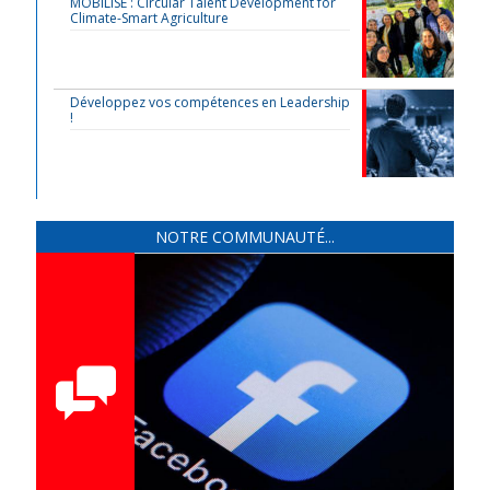
MOBILISE : Circular Talent Development for
Climate-Smart Agriculture
Développez vos compétences en Leadership
!
NOTRE COMMUNAUTÉ...