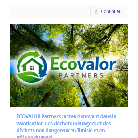
Continuer...
ECOVALOR Partners : acteur innovant dans la
valorisation des déchets ménagers et des
déchets non dangereux en Tunisie et en
Afrique du Nord