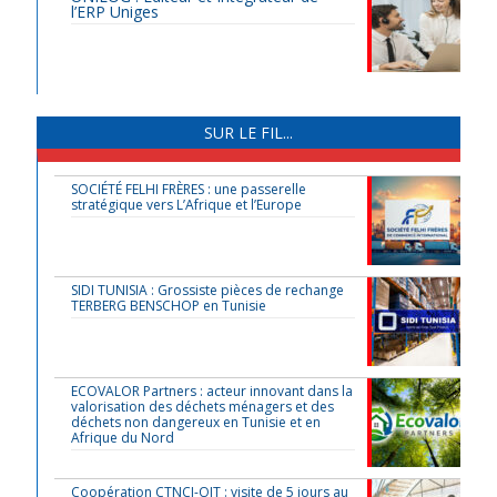
l’ERP Uniges
SUR LE FIL...
SOCIÉTÉ FELHI FRÈRES : une passerelle
stratégique vers L’Afrique et l’Europe
SIDI TUNISIA : Grossiste pièces de rechange
TERBERG BENSCHOP en Tunisie
ECOVALOR Partners : acteur innovant dans la
valorisation des déchets ménagers et des
déchets non dangereux en Tunisie et en
Afrique du Nord
Coopération CTNCI-OIT : visite de 5 jours au