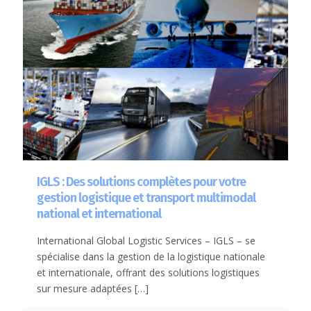
IGLS : Des solutions complètes pour votre
gestion logistique et transport multimodal
national et international
International Global Logistic Services – IGLS – se
spécialise dans la gestion de la logistique nationale
et internationale, offrant des solutions logistiques
sur mesure adaptées
[…]