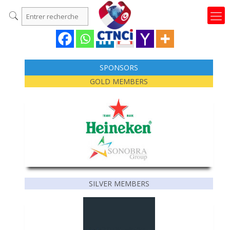
SPONSORS
GOLD MEMBERS
SILVER MEMBERS