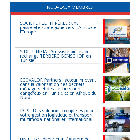
NOUVEAUX MEMBRES
SOCIÉTÉ FELHI FRÈRES : une
passerelle stratégique vers L’Afrique et
l’Europe
SIDI TUNISIA : Grossiste pièces de
rechange TERBERG BENSCHOP en
Tunisie
ECOVALOR Partners : acteur innovant
dans la valorisation des déchets
ménagers et des déchets non
dangereux en Tunisie et en Afrique du
Nord
IGLS : Des solutions complètes pour
votre gestion logistique et transport
multimodal national et international
UNILOG : Éditeur et Intégrateur de