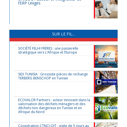
l’ERP Uniges
SUR LE FIL...
SOCIÉTÉ FELHI FRÈRES : une passerelle
stratégique vers L’Afrique et l’Europe
SIDI TUNISIA : Grossiste pièces de rechange
TERBERG BENSCHOP en Tunisie
ECOVALOR Partners : acteur innovant dans la
valorisation des déchets ménagers et des
déchets non dangereux en Tunisie et en
Afrique du Nord
Coopération CTNCI-OIT : visite de 5 jours au