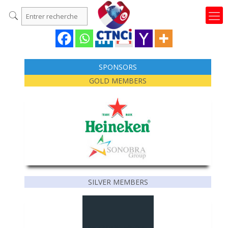
SPONSORS
GOLD MEMBERS
SILVER MEMBERS