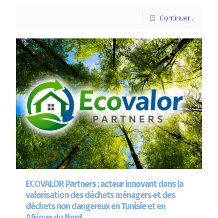
Continuer...
ECOVALOR Partners : acteur innovant dans la
valorisation des déchets ménagers et des
déchets non dangereux en Tunisie et en
Afrique du Nord