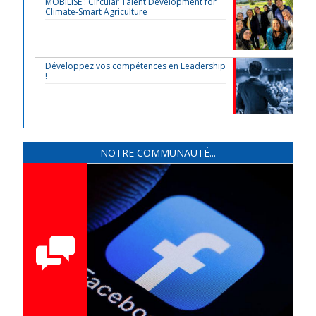
MOBILISE : Circular Talent Development for
Climate-Smart Agriculture
Développez vos compétences en Leadership
!
NOTRE COMMUNAUTÉ...