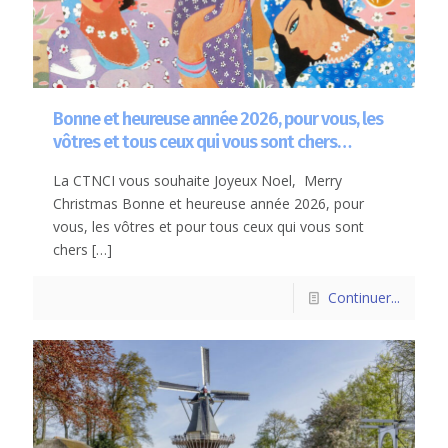
Bonne et heureuse année 2026, pour vous, les
vôtres et tous ceux qui vous sont chers…
La CTNCI vous souhaite Joyeux Noel, Merry
Christmas Bonne et heureuse année 2026, pour
vous, les vôtres et pour tous ceux qui vous sont
chers
[…]
Continuer...