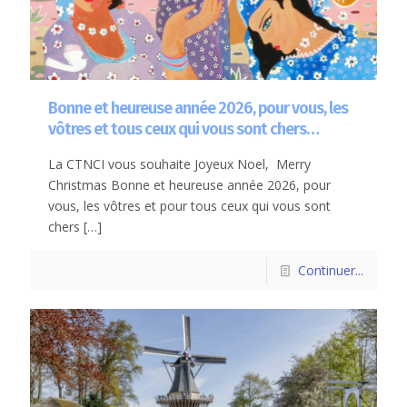
Bonne et heureuse année 2026, pour vous, les
vôtres et tous ceux qui vous sont chers…
La CTNCI vous souhaite Joyeux Noel, Merry
Christmas Bonne et heureuse année 2026, pour
vous, les vôtres et pour tous ceux qui vous sont
chers
[…]
Continuer...