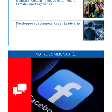
MOBILISE : Circular Talent Development for
Climate-Smart Agriculture
Développez vos compétences en Leadership
!
NOTRE COMMUNAUTÉ...