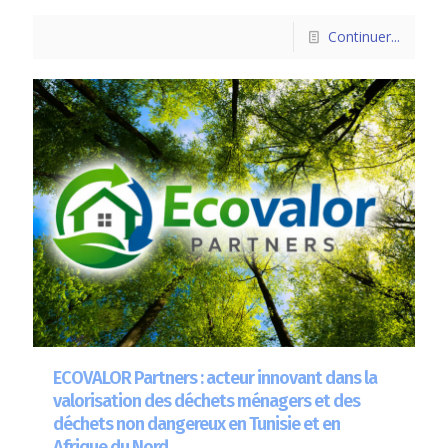
Continuer...
ECOVALOR Partners : acteur innovant dans la
valorisation des déchets ménagers et des
déchets non dangereux en Tunisie et en
Afrique du Nord