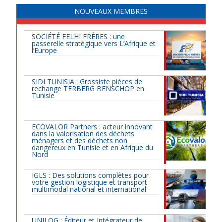
NOUVEAUX MEMBRES
SOCIÉTÉ FELHI FRÈRES : une
passerelle stratégique vers L’Afrique et
l’Europe
SIDI TUNISIA : Grossiste pièces de
rechange TERBERG BENSCHOP en
Tunisie
ECOVALOR Partners : acteur innovant
dans la valorisation des déchets
ménagers et des déchets non
dangereux en Tunisie et en Afrique du
Nord
IGLS : Des solutions complètes pour
votre gestion logistique et transport
multimodal national et international
UNILOG : Éditeur et Intégrateur de