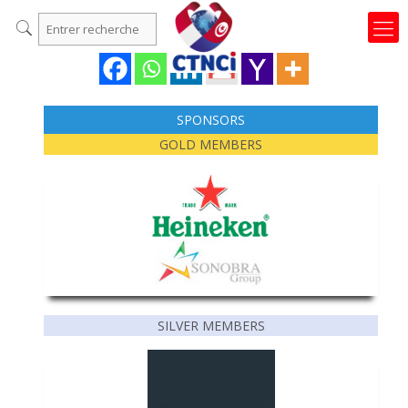
SPONSORS
GOLD MEMBERS
SILVER MEMBERS