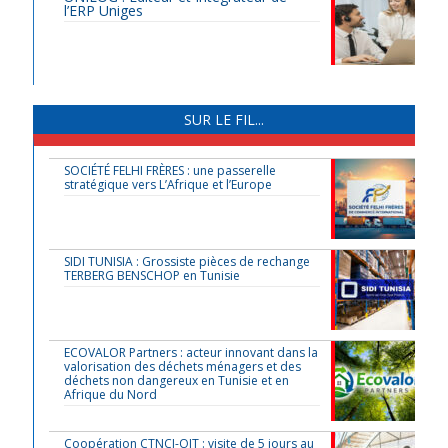
l’ERP Uniges
SUR LE FIL...
SOCIÉTÉ FELHI FRÈRES : une passerelle
stratégique vers L’Afrique et l’Europe
SIDI TUNISIA : Grossiste pièces de rechange
TERBERG BENSCHOP en Tunisie
ECOVALOR Partners : acteur innovant dans la
valorisation des déchets ménagers et des
déchets non dangereux en Tunisie et en
Afrique du Nord
Coopération CTNCI-OIT : visite de 5 jours au