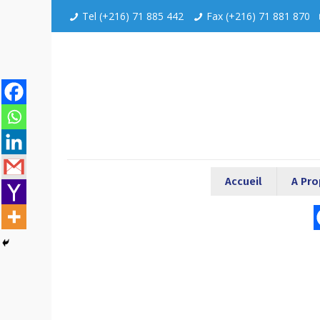
Tel (+216) 71 885 442
Fax (+216) 71 881 870
Accueil
A Pr