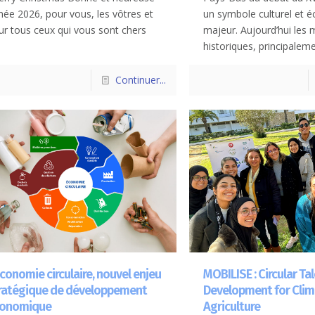
née 2026, pour vous, les vôtres et
un symbole culturel et
ur tous ceux qui vous sont chers
majeur. Aujourd’hui les 
]
historiques, principaleme
Continuer...
économie circulaire, nouvel enjeu
MOBILISE : Circular Ta
ratégique de développement
Development for Cli
onomique
Agriculture