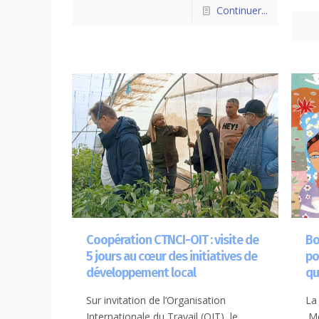
Continuer...
Coopération CTNCI-OIT : visite de
Bo
5 jours au cœur des initiatives de
po
développement local
qu
Sur invitation de l’Organisation
La
Internationale du Travail (OIT), le
Me