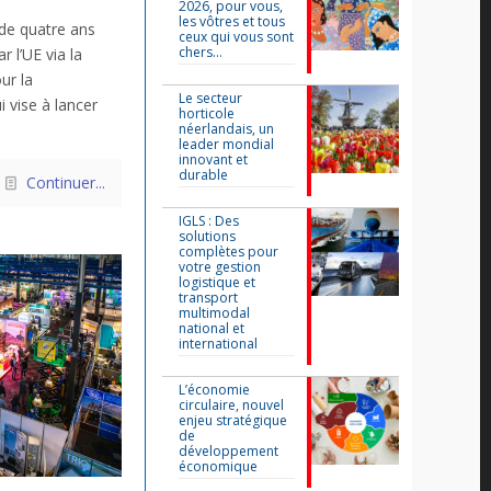
2026, pour vous,
les vôtres et tous
de quatre ans
ceux qui vous sont
chers…
 l’UE via la
ur la
Le secteur
i vise à lancer
horticole
néerlandais, un
leader mondial
innovant et
durable
Continuer...
IGLS : Des
solutions
complètes pour
votre gestion
logistique et
transport
multimodal
national et
international
L’économie
circulaire, nouvel
enjeu stratégique
de
développement
économique