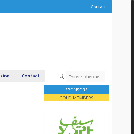
Contact
sion
Contact
SPONSORS
GOLD MEMBERS