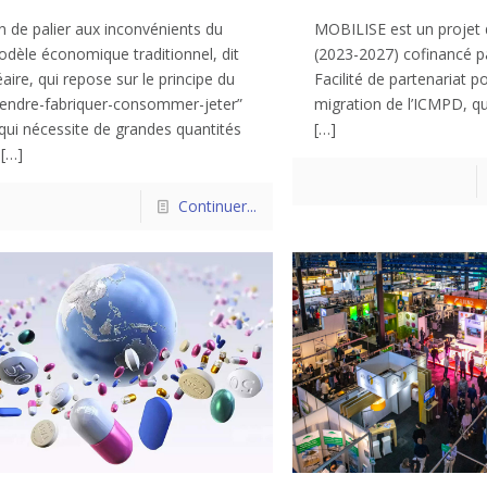
in de palier aux inconvénients du
MOBILISE est un projet 
dèle économique traditionnel, dit
(2023-2027) cofinancé par
éaire, qui repose sur le principe du
Facilité de partenariat po
rendre-fabriquer-consommer-jeter”
migration de l’ICMPD, qu
 qui nécessite de grandes quantités
[…]
[…]
Continuer...