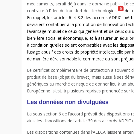
médicaments, serait déjà dans le domaine public. Le ce
6
contraire à l’idée du transfert des technolo
gies,
de tr
En rappel, les articles 6 et 8.2 des accords ADPIC : «Arti
devraient contribuer à la promotion de l’innovation tech
l’avantage mutuel de ceux qui génèrent et de ceux qui 
bien-être social et économique, et à assurer un équilibr
à condition qu’elles soient compatibles avec les disposi
l’usage abusif des droits de propriété intellectuelle par
de manière déraisonnable le commerce ou sont préjudici
Le certificat complémentaire de protection a souvent
produit de base (objet du brevet) mais aussi à ses dér
génériques au marché et risque de donner lieu à un abus 
Européenne
s’est, à plusieurs reprises prononcée sur l
Les données non divulguées
La sous section 6 de l’accord prévoit des dispositions 
ainsi les dispositions de l’article 39 des accords ADPIC r
Les dispositions contenues dans l’ALECA laissent enten