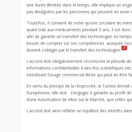
une durée illimitée dans le temps, elle implique un eng
pas divulguées par les personnes qui peuvent en avoir
Toutefois, il convient de noter qu’une circulaire du mi
ayant trait aux médicaments pendant 5 ans, il est donc
afin de garantir un transfert des technologies en temp
besoin de compter sur ses compétences
auxquels l’ac
7
doivent s’obliger par le transfert des technologies.
L’accord doit obligatoirement circonscrire la période de
informations confidentielles à des fins scientifiques n
interdisant l’usage commercial illicite qui peut en être fai
En vertu du principe de la réciprocité, la Tunisie devra
Européenne, elle doit
s’engager à garantir au profit 
d’une Autorisation de Mise sur le Marché, que celles 
L’accord doit ainsi refléter un équilibre des intérêts da