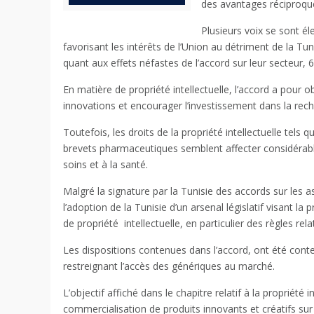
des avantages réciproques
Plusieurs voix se sont él
favorisant les intérêts de l’Union au détriment de la Tuni
quant aux effets néfastes de l’accord sur leur secteur, 
En matière de propriété intellectuelle, l’accord a pour o
innovations et encourager l’investissement dans la rec
Toutefois, les droits de la propriété intellectuelle tels 
brevets pharmaceutiques semblent affecter considéra
soins et à la santé.
Malgré la signature par la Tunisie des accords sur les a
l’adoption de la Tunisie d’un arsenal législatif visant la
de propriété
intellectuelle, en particulier des règles rel
Les dispositions contenues dans l’accord, ont été cont
restreignant l’accès des génériques au marché.
L’objectif affiché dans le chapitre relatif à la propriété i
commercialisation de produits innovants et créatifs sur 