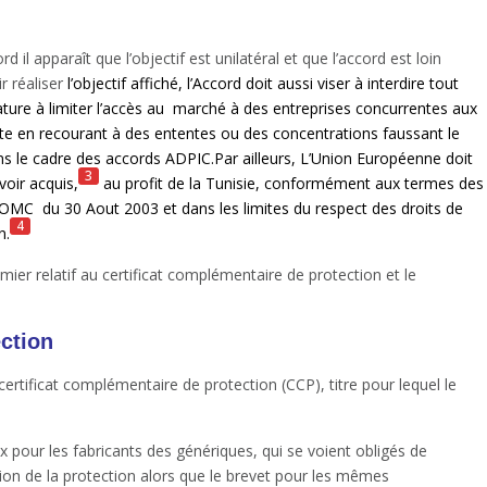
 il apparaît que l’objectif est unilatéral et que l’accord est loin
r réaliser
l’objectif affiché, l’Accord doit aussi viser à interdire tout
ture à limiter l’accès au
marché à des entreprises concurrentes aux
ante en recourant à des ententes ou des concentrations faussant le
ns le cadre des accords ADPIC.Par ailleurs, L’Union Européenne doit
3
voir acquis,
au profit de la Tunisie, conformément aux termes des
l’OMC
du 30 Aout 2003 et dans les limites du respect des droits de
4
n.
mier relatif au certificat complémentaire de protection et le
ection
rtificat complémentaire de protection (CCP), titre pour lequel le
x pour les fabricants des génériques, qui se voient obligés de
tion de la protection alors que le brevet pour les mêmes