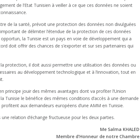
agement de l’Etat Tunisien à veiller à ce que ces données ne soient
 connaissance.
nistre de la santé, prévoit une protection des données non divulguées
 important de délimiter l’étendue de la protection de ces données
s opportun, la Tunisie est un pays en voie de développement qui a
cord doit offrir des chances de s’exporter et sur ses partenaires qui
 la protection, il doit aussi permettre une utilisation des données ou
écessaires au développement technologique et à l’innovation, tout en
t.
it en principe jouir des mêmes avantages dont va profiter l’Union
de la Tunisie le bénéfice des mêmes conditions d’accès à une demande
qui profitent aux demandeurs européens d’une AMM en Tunisie.
ns une relation d’échange fructueuse pour les deux parties.
Me Salma KHALED
Membre d’Honneur de notre Chambre