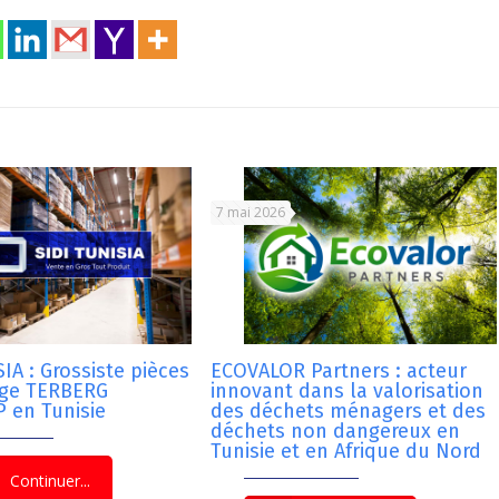
7 mai 2026
IA : Grossiste pièces
ECOVALOR Partners : acteur
nge TERBERG
innovant dans la valorisation
 en Tunisie
des déchets ménagers et des
déchets non dangereux en
Tunisie et en Afrique du Nord
Continuer...