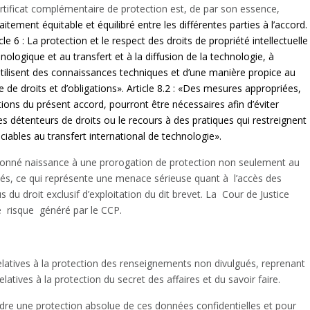
rtificat complémentaire de protection est, de par son essence,
aitement équitable et équilibré entre les différentes parties à l’accord.
cle 6 : La protection et le respect des droits de propriété intellectuelle
nologique et au transfert et à la diffusion de la technologie, à
utilisent des connaissances techniques et d’une manière propice au
e de droits et d’obligations». Article 8.2 : «Des mesures appropriées,
tions du présent accord, pourront être nécessaires afin d’éviter
 les détenteurs de droits ou le recours à des pratiques qui restreignent
ables au transfert international de technologie».
 donné naissance à une prorogation de protection non seulement au
ivés, ce qui représente une menace sérieuse quant à
l’accès des
du droit exclusif d’exploitation du dit brevet. La
Cour de Justice
e
risque
généré par le CCP.
relatives à la protection des renseignements non divulgués, reprenant
elatives à la protection du secret des affaires et du savoir faire.
dre une protection absolue de ces données confidentielles et pour