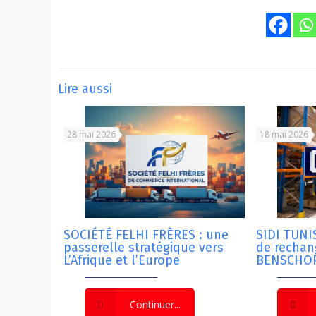
Lire aussi
28 mai 2026
18 mai 2026
SOCIÉTÉ FELHI FRÈRES : une
SIDI TUNIS
passerelle stratégique vers
de recha
L’Afrique et l’Europe
BENSCHOP
Continuer...