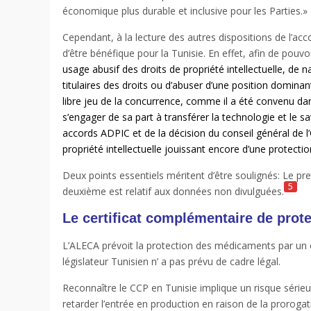
économique plus durable et inclusive pour les Parties.»
Cependant, à la lecture des autres dispositions de l’accord
d’être bénéfique pour la Tunisie. En effet, afin de pouvoi
usage abusif des droits de propriété intellectuelle, de na
titulaires des droits ou d’abuser d’une position domin
libre jeu de la concurrence, comme il a été convenu da
s’engager de sa part à transférer la technologie et le sa
accords ADPIC et de la décision du conseil général de 
propriété intellectuelle jouissant encore d’une protectio
Deux points essentiels méritent d’être soulignés: Le pre
5
deuxième est relatif aux données non divulguées.
Le certificat complémentaire de prot
L’ALECA prévoit la protection des médicaments par un ce
législateur Tunisien n’ a pas prévu de cadre légal.
Reconnaître le CCP en Tunisie implique un risque sérieu
retarder l’entrée en production en raison de la proroga