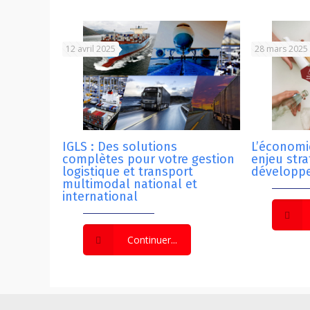
12 avril 2025
28 mars 2025
IGLS : Des solutions
L’économie
complètes pour votre gestion
enjeu str
logistique et transport
développ
multimodal national et
international
Continuer...