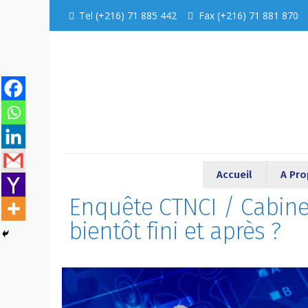
Tel (+216) 71 885 442
Fax (+216) 71 881 870
Accueil
A Pr
Enquête CTNCI / Cabine
bientôt fini et après ?