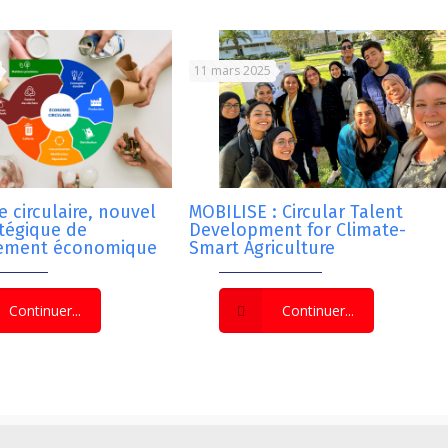
11 mars 2025
 circulaire, nouvel
MOBILISE : Circular Talent
atégique de
Development for Climate-
ement économique
Smart Agriculture
Continuer...
Continuer...