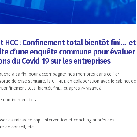
t HCC : Confinement total bientôt fini… et
uite d’une enquête commune pour évaluer
ons du Covid-19 sur les entreprises
touche à sa fin, pour accompagner nos membres dans ce 1er
tie de crise sanitaire, la CTNCI, en collaboration avec le cabinet de
nfinement total bientôt fini… et après ?» visant à :
de confinement total;
asser au mieux ce cap : intervention et coaching auprès des
e de conseil, etc.