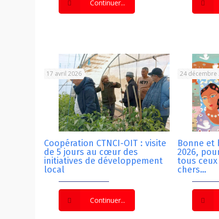
Continuer...
17 avril 2026
24 décembre
Coopération CTNCI-OIT : visite
Bonne et
de 5 jours au cœur des
2026, pour
initiatives de développement
tous ceux
local
chers…
Continuer...