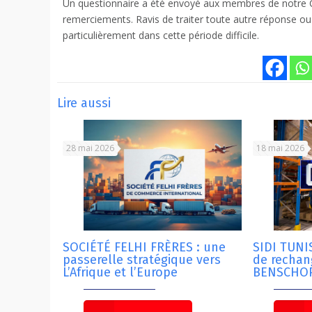
Un questionnaire a été envoyé aux membres de notre C
remerciements. Ravis de traiter toute autre réponse ou 
particulièrement dans cette période difficile.
Lire aussi
28 mai 2026
18 mai 2026
SOCIÉTÉ FELHI FRÈRES : une
SIDI TUNIS
passerelle stratégique vers
de recha
L’Afrique et l’Europe
BENSCHOP