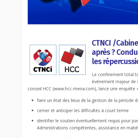
CTNCI /Cabine
après ? Cond
les répercussi
Le confinement total 
événement majeur de sor
conseil HCC (www.hcc-mena.com), lance une enquête «Co
faire un état des lieux de la gestion de la période 
cerner et anticiper les difficultés à court terme
identifier le soutien éventuellement requis pour p
Administrations compétentes, assistance en matièr