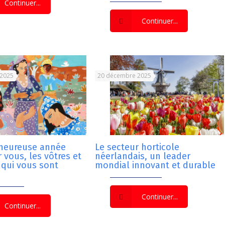
Continuer...
Continuer...
 2025
20 décembre 2025
 heureuse année
Le secteur horticole
 vous, les vôtres et
néerlandais, un leader
 qui vous sont
mondial innovant et durable
Continuer...
Continuer...