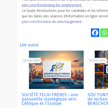
jobs.com/fr/investing-for-employment
Le Guide d’instructions pour les candidats et les inform
que les dates des séances d’information en ligne seron
jobs.com/fr/centre-de-telechargement
Lire aussi
28 mai 2026
18 mai 2026
SOCIÉTÉ FELHI FRÈRES : une
SIDI TUNIS
passerelle stratégique vers
de recha
L’Afrique et l’Europe
BENSCHOP