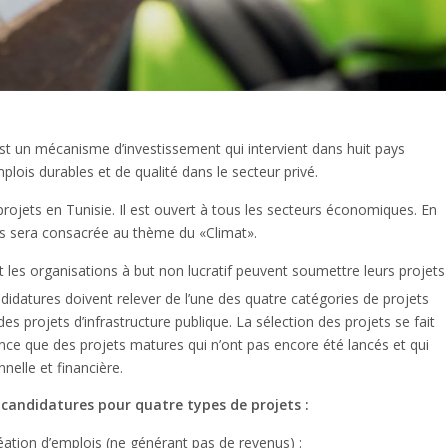
est un mécanisme d’investissement qui intervient dans huit pays
plois durables et de qualité dans le secteur privé.
projets en Tunisie. Il est ouvert à tous les secteurs économiques. En
ts sera consacrée au thème du «Climat».
et les organisations à but non lucratif peuvent soumettre leurs projets
ndidatures doivent relever de l’une des quatre catégories de projets
des projets d’infrastructure publique. La sélection des projets se fait
nce que des projets matures qui n’ont pas encore été lancés et qui
nelle et financière.
s candidatures pour quatre types de projets :
réation d’emplois (ne générant pas de revenus) :