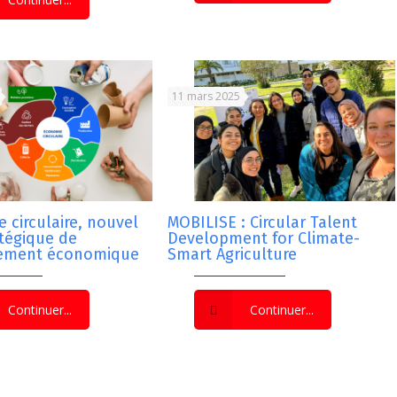
11 mars 2025
 circulaire, nouvel
MOBILISE : Circular Talent
atégique de
Development for Climate-
ement économique
Smart Agriculture
Continuer...
Continuer...