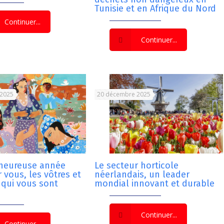
Tunisie et en Afrique du Nord
Continuer...
Continuer...
 2025
20 décembre 2025
 heureuse année
Le secteur horticole
 vous, les vôtres et
néerlandais, un leader
 qui vous sont
mondial innovant et durable
Continuer...
Continuer...