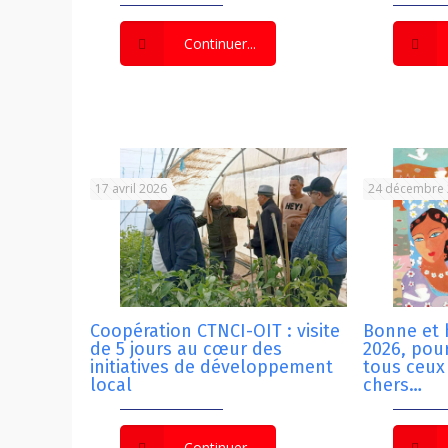
Continuer...
17 avril 2026
24 décembre
Coopération CTNCI-OIT : visite
Bonne et
de 5 jours au cœur des
2026, pour
initiatives de développement
tous ceux
local
chers…
Continuer...