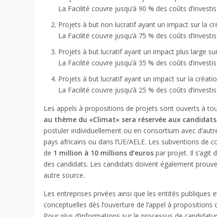
La Facilité couvre jusqu’à 90 % des coûts d’investi
Projets à but non lucratif ayant un impact sur la c
La Facilité couvre jusqu’à 75 % des coûts d’investi
Projets à but lucratif ayant un impact plus large sur
La Facilité couvre jusqu’à 35 % des coûts d’investi
Projets à but lucratif ayant un impact sur la créatio
La Facilité couvre jusqu’à 25 % des coûts d’investi
Les appels à propositions de projets sont ouverts à t
au thème du «Climat» sera réservée aux candidats d
postuler individuellement ou en consortium avec d’autre
pays africains ou dans l’UE/AELE. Les subventions de c
de
1 million à 10 millions d’euros
par projet. Il s’agi
des candidats. Les candidats doivent également prouver
autre source.
Les entreprises privées ainsi que les entités publiques 
conceptuelles dès l’ouverture de l’appel à propositions 
Pour plus d’informations sur le processus de candidatur