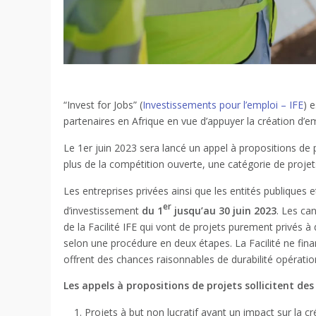
“Invest for Jobs” (
Investissements pour l’emploi – IFE
) 
partenaires en Afrique en vue d’appuyer la création d’em
Le 1er juin 2023 sera lancé un appel à propositions de 
plus de la compétition ouverte, une catégorie de proje
Les entreprises privées ainsi que les entités publiques 
er
d’investissement
du 1
jusqu’au 30 juin 2023
. Les ca
de la Facilité IFE qui vont de projets purement privés à 
selon une procédure en deux étapes. La Facilité ne fina
offrent des chances raisonnables de durabilité opération
Les appels à propositions de projets sollicitent de
Projets à but non lucratif ayant un impact sur la c