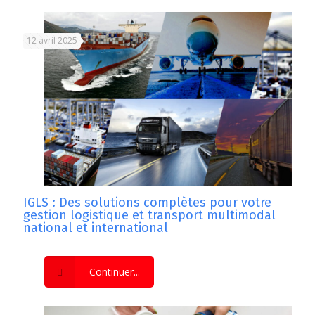
12 avril 2025
IGLS : Des solutions complètes pour votre
gestion logistique et transport multimodal
national et international
Continuer...