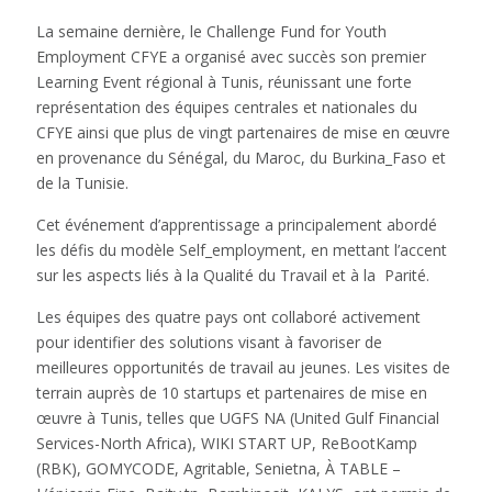
La semaine dernière, le Challenge Fund for Youth
Employment CFYE a organisé avec succès son premier
Learning Event régional à Tunis, réunissant une forte
représentation des équipes centrales et nationales du
CFYE ainsi que plus de vingt partenaires de mise en œuvre
en provenance du Sénégal, du Maroc, du Burkina_Faso et
de la Tunisie.
Cet événement d’apprentissage a principalement abordé
les défis du modèle Self_employment, en mettant l’accent
sur les aspects liés à la Qualité du Travail et à la Parité.
Les équipes des quatre pays ont collaboré activement
pour identifier des solutions visant à favoriser de
meilleures opportunités de travail au jeunes. Les visites de
terrain auprès de 10 startups et partenaires de mise en
œuvre à Tunis, telles que UGFS NA (United Gulf Financial
Services-North Africa), WIKI START UP, ReBootKamp
(RBK), GOMYCODE, Agritable, Senietna, À TABLE –