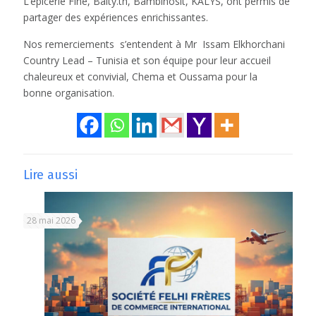
L’épicerie Fine, Baity.tn, Bambinosit, KALYS, ont permis de
partager des expériences enrichissantes.
Nos remerciements s’entendent à Mr Issam Elkhorchani
Country Lead – Tunisia et son équipe pour leur accueil
chaleureux et convivial, Chema et Oussama pour la
bonne organisation.
Lire aussi
28 mai 2026