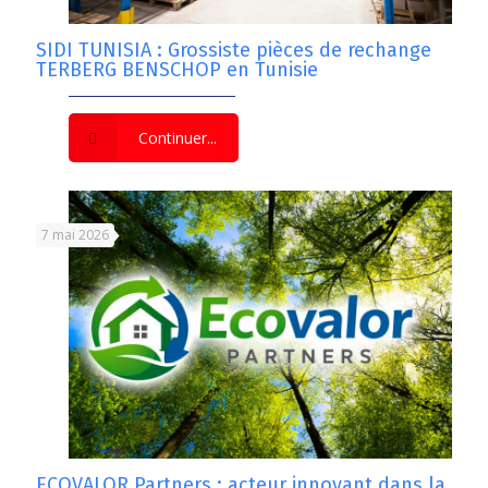
SIDI TUNISIA : Grossiste pièces de rechange
TERBERG BENSCHOP en Tunisie
Continuer...
7 mai 2026
ECOVALOR Partners : acteur innovant dans la