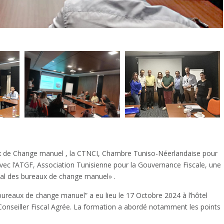
aux de Change manuel , la CTNCI, Chambre Tuniso-Néerlandaise pour
avec l’ATGF, Association Tunisienne pour la Gouvernance Fiscale, une
cal des bureaux de change manuel» .
bureaux de change manuel” a eu lieu le 17 Octobre 2024 à l’hôtel
onseiller Fiscal Agrée.
La formation a abordé notamment les points