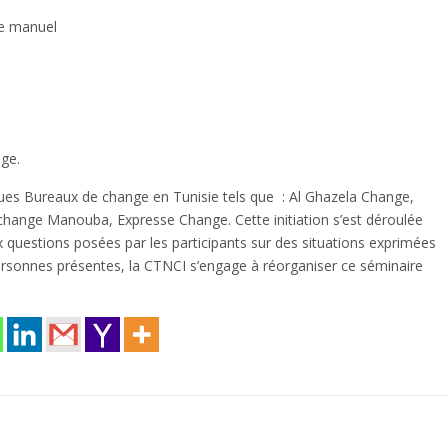
ge manuel
nge.
ques Bureaux de change en Tunisie tels que : Al Ghazela Change,
xchange Manouba, Expresse Change.
Cette initiation s’est déroulée
x questions posées par les participants sur des situations exprimées
personnes présentes, la CTNCI s’engage à réorganiser ce séminaire