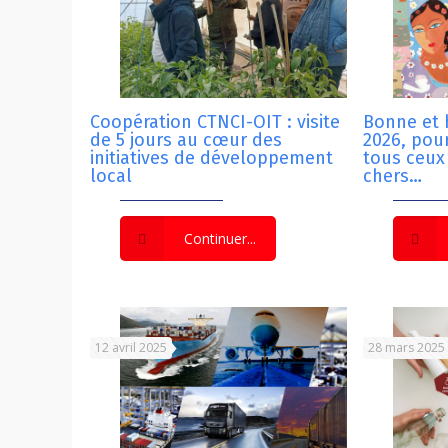
Coopération CTNCI-OIT : visite
Bonne et
de 5 jours au cœur des
2026, pour
initiatives de développement
tous ceux
local
chers…
Continuer...
12 avril 2025
28 mars 2025