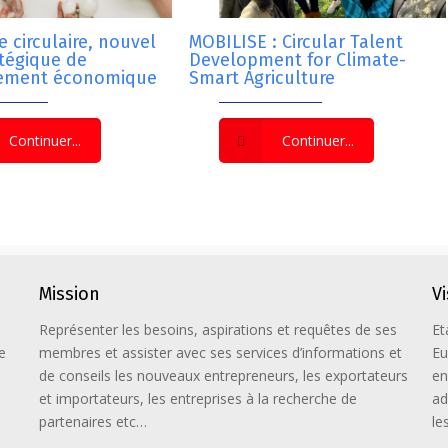
 circulaire, nouvel
MOBILISE : Circular Talent
atégique de
Development for Climate-
ement économique
Smart Agriculture
Continuer...
Continuer...
Mission
V
Représenter les besoins, aspirations et requêtes de ses
Et
e
membres et assister avec ses services d’informations et
Eu
de conseils les nouveaux entrepreneurs, les exportateurs
en
et importateurs, les entreprises à la recherche de
ad
partenaires etc…
le