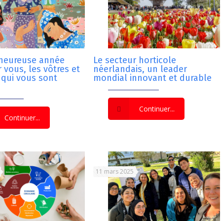
 heureuse année
Le secteur horticole
 vous, les vôtres et
néerlandais, un leader
 qui vous sont
mondial innovant et durable
Continuer...
Continuer...
11 mars 2025