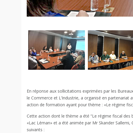
En réponse aux sollicitations exprimées par les Bure
le Commerce et L’Industrie, a organisé en partenariat 
action de formation ayant pour thème : «Le régime fis
Cette action dont le thème a été “Le régime fiscal des 
«Lac Léman» et a été animée par Mr Skander Sallemi, C
suivants :