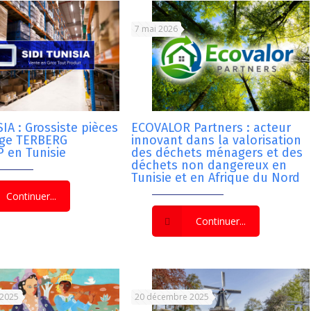
7 mai 2026
IA : Grossiste pièces
ECOVALOR Partners : acteur
nge TERBERG
innovant dans la valorisation
 en Tunisie
des déchets ménagers et des
déchets non dangereux en
Tunisie et en Afrique du Nord
Continuer...
Continuer...
 2025
20 décembre 2025