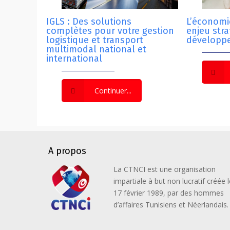
IGLS : Des solutions
L’économie
complètes pour votre gestion
enjeu str
logistique et transport
développ
multimodal national et
international
Continuer...
A propos
La CTNCI est une organisation
impartiale à but non lucratif créée l
17 février 1989, par des hommes
d’affaires Tunisiens et Néerlandais.