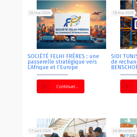
28 mai 2026
18 mai 2026
SOCIÉTÉ FELHI FRÈRES : une
SIDI TUNIS
passerelle stratégique vers
de recha
L’Afrique et l’Europe
BENSCHOP
Continuer...
17 avril 2026
24 décembre