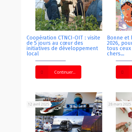
Coopération CTNCI-OIT : visite
Bonne et
de 5 jours au cœur des
2026, pour
initiatives de développement
tous ceux
local
chers…
Continuer...
12 avril 2025
28 mars 2025