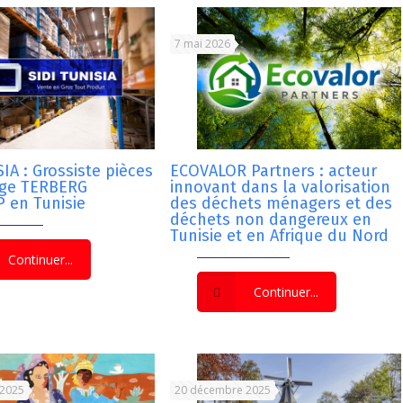
7 mai 2026
IA : Grossiste pièces
ECOVALOR Partners : acteur
nge TERBERG
innovant dans la valorisation
 en Tunisie
des déchets ménagers et des
déchets non dangereux en
Tunisie et en Afrique du Nord
Continuer...
Continuer...
 2025
20 décembre 2025