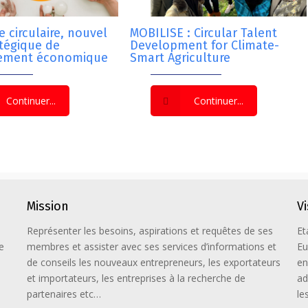
 circulaire, nouvel
MOBILISE : Circular Talent
atégique de
Development for Climate-
ement économique
Smart Agriculture
Continuer...
Continuer...
Mission
V
Représenter les besoins, aspirations et requêtes de ses
Et
e
membres et assister avec ses services d’informations et
Eu
de conseils les nouveaux entrepreneurs, les exportateurs
en
et importateurs, les entreprises à la recherche de
ad
partenaires etc…
le