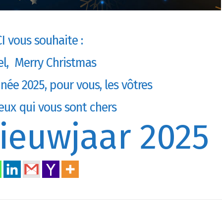
I vous souhaite :
el, Merry Christmas
ée 2025, pour vous, les vôtres
eux qui vous sont chers
ieuwjaar 2025