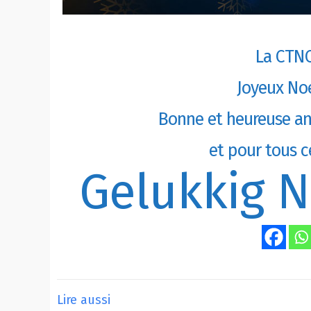
La CTNC
Joyeux No
Bonne et heureuse ann
et pour tous c
Gelukkig N
Lire aussi