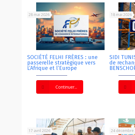
28 mai 2026
18 mai 2026
SOCIÉTÉ FELHI FRÈRES : une
SIDI TUNIS
passerelle stratégique vers
de recha
L’Afrique et l’Europe
BENSCHOP
Continuer...
17 avril 2026
24 décembre