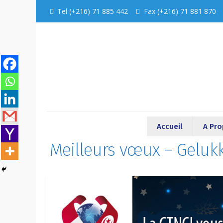
Tel (+216) 71 885 442
Fax (+216) 71 881 870
Accueil
A Pr
Meilleurs vœux – Geluk