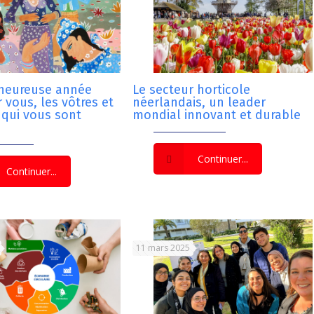
 heureuse année
Le secteur horticole
 vous, les vôtres et
néerlandais, un leader
 qui vous sont
mondial innovant et durable
Continuer...
Continuer...
11 mars 2025