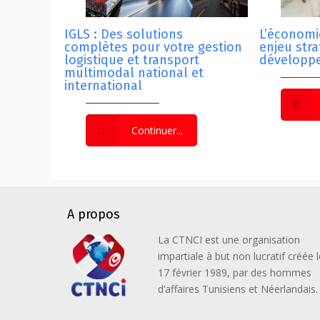
IGLS : Des solutions
L’économie
complètes pour votre gestion
enjeu str
logistique et transport
développ
multimodal national et
international
Continuer...
A propos
La CTNCI est une organisation
impartiale à but non lucratif créée l
17 février 1989, par des hommes
d’affaires Tunisiens et Néerlandais.