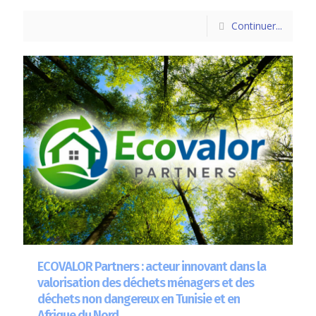
Continuer...
ECOVALOR Partners : acteur innovant dans la
valorisation des déchets ménagers et des
déchets non dangereux en Tunisie et en
Afrique du Nord