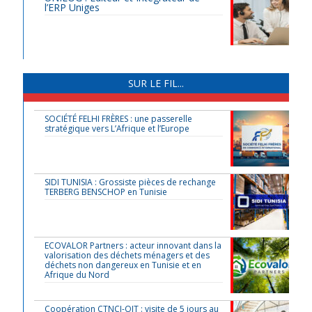
l’ERP Uniges
SUR LE FIL...
SOCIÉTÉ FELHI FRÈRES : une passerelle
stratégique vers L’Afrique et l’Europe
SIDI TUNISIA : Grossiste pièces de rechange
TERBERG BENSCHOP en Tunisie
ECOVALOR Partners : acteur innovant dans la
valorisation des déchets ménagers et des
déchets non dangereux en Tunisie et en
Afrique du Nord
Coopération CTNCI-OIT : visite de 5 jours au