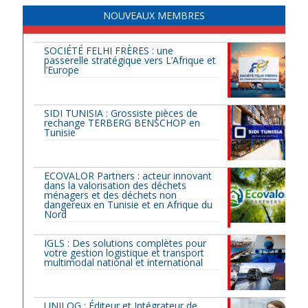
NOUVEAUX MEMBRES
SOCIÉTÉ FELHI FRÈRES : une
passerelle stratégique vers L’Afrique et
l’Europe
SIDI TUNISIA : Grossiste pièces de
rechange TERBERG BENSCHOP en
Tunisie
ECOVALOR Partners : acteur innovant
dans la valorisation des déchets
ménagers et des déchets non
dangereux en Tunisie et en Afrique du
Nord
IGLS : Des solutions complètes pour
votre gestion logistique et transport
multimodal national et international
UNILOG : Éditeur et Intégrateur de