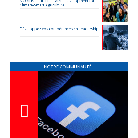
MOBILISE : Circular Talent Development for
Climate-Smart Agriculture
Développez vos compétences en Leadership
!
NOTRE COMMUNAUTÉ...