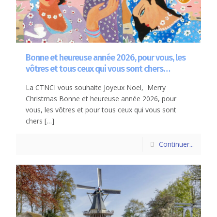
Bonne et heureuse année 2026, pour vous, les
vôtres et tous ceux qui vous sont chers…
La CTNCI vous souhaite Joyeux Noel, Merry
Christmas Bonne et heureuse année 2026, pour
vous, les vôtres et pour tous ceux qui vous sont
chers
[…]
Continuer...