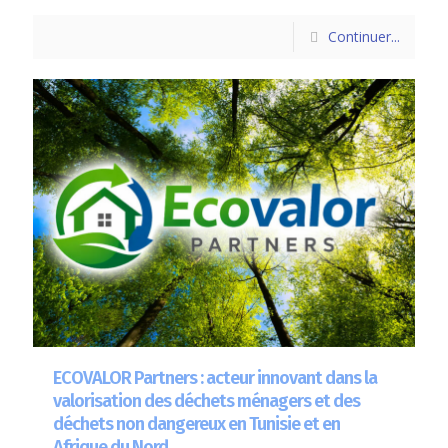
Continuer...
ECOVALOR Partners : acteur innovant dans la
valorisation des déchets ménagers et des
déchets non dangereux en Tunisie et en
Afrique du Nord