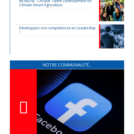
MOBILISE : Circular Talent Development for
Climate-Smart Agriculture
Développez vos compétences en Leadership
!
NOTRE COMMUNAUTÉ...