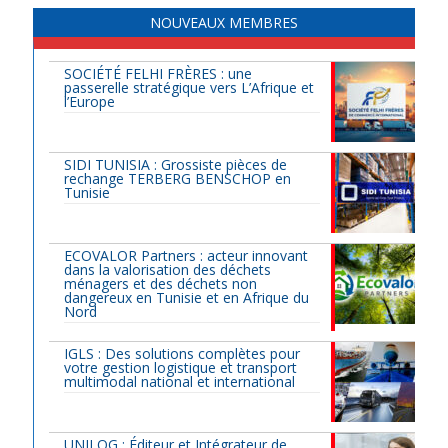
NOUVEAUX MEMBRES
SOCIÉTÉ FELHI FRÈRES : une
passerelle stratégique vers L’Afrique et
l’Europe
SIDI TUNISIA : Grossiste pièces de
rechange TERBERG BENSCHOP en
Tunisie
ECOVALOR Partners : acteur innovant
dans la valorisation des déchets
ménagers et des déchets non
dangereux en Tunisie et en Afrique du
Nord
IGLS : Des solutions complètes pour
votre gestion logistique et transport
multimodal national et international
UNILOG : Éditeur et Intégrateur de