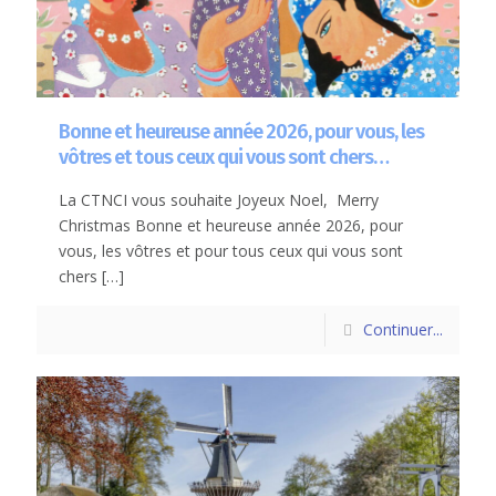
Bonne et heureuse année 2026, pour vous, les
vôtres et tous ceux qui vous sont chers…
La CTNCI vous souhaite Joyeux Noel, Merry
Christmas Bonne et heureuse année 2026, pour
vous, les vôtres et pour tous ceux qui vous sont
chers
[…]
Continuer...