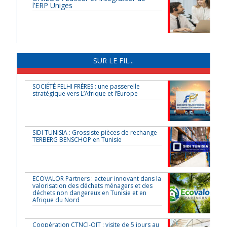
l’ERP Uniges
SUR LE FIL...
SOCIÉTÉ FELHI FRÈRES : une passerelle
stratégique vers L’Afrique et l’Europe
SIDI TUNISIA : Grossiste pièces de rechange
TERBERG BENSCHOP en Tunisie
ECOVALOR Partners : acteur innovant dans la
valorisation des déchets ménagers et des
déchets non dangereux en Tunisie et en
Afrique du Nord
Coopération CTNCI-OIT : visite de 5 jours au