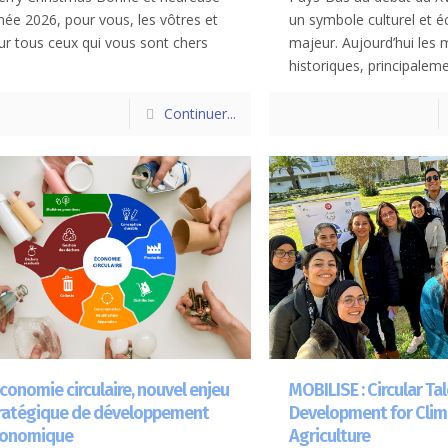
née 2026, pour vous, les vôtres et
un symbole culturel et
ur tous ceux qui vous sont chers
majeur. Aujourd’hui les 
]
historiques, principaleme
Continuer...
économie circulaire, nouvel enjeu
MOBILISE : Circular Ta
ratégique de développement
Development for Cli
onomique
Agriculture