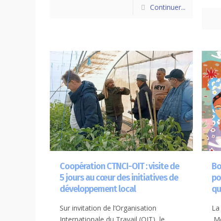
Continuer...
Coopération CTNCI-OIT : visite de
Bo
5 jours au cœur des initiatives de
po
développement local
qu
Sur invitation de l’Organisation
La
Internationale du Travail (OIT), le
Me