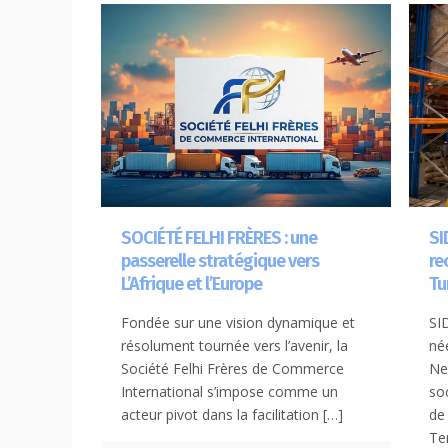
SOCIÉTÉ FELHI FRÈRES : une
SI
passerelle stratégique vers
re
L’Afrique et l’Europe
Tu
Fondée sur une vision dynamique et
SI
résolument tournée vers l’avenir, la
né
Société Felhi Frères de Commerce
Ne
International s’impose comme un
so
acteur pivot dans la facilitation
[…]
de
Te