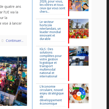
2026, pour vous,
les vôtres et tous
de quatre ans
ceux qui vous sont
chers…
 l’UE via la
ur la
Le secteur
i vise à lancer
horticole
néerlandais, un
leader mondial
innovant et
durable
Continuer...
IGLS : Des
solutions
complètes pour
votre gestion
logistique et
transport
multimodal
national et
international
L’économie
circulaire, nouvel
enjeu stratégique
de
développement
économique