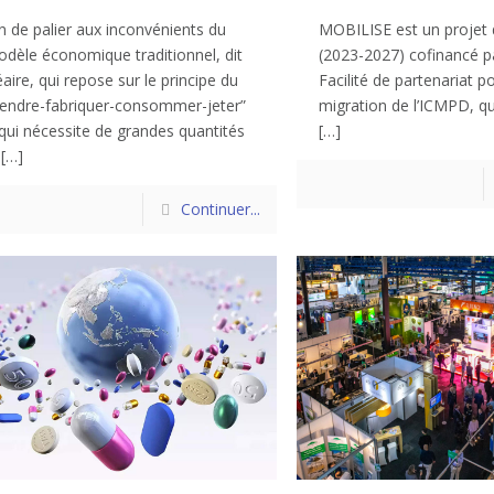
in de palier aux inconvénients du
MOBILISE est un projet 
dèle économique traditionnel, dit
(2023-2027) cofinancé par
éaire, qui repose sur le principe du
Facilité de partenariat po
rendre-fabriquer-consommer-jeter”
migration de l’ICMPD, qu
 qui nécessite de grandes quantités
[…]
[…]
Continuer...