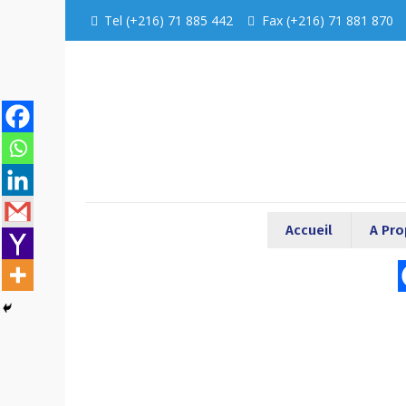
Tel (+216) 71 885 442
Fax (+216) 71 881 870
Accueil
A Pr