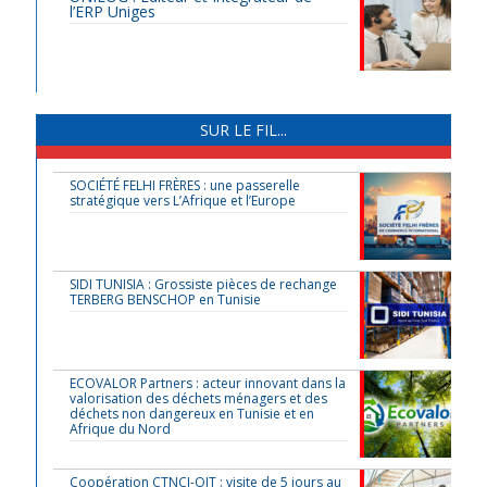
l’ERP Uniges
SUR LE FIL...
SOCIÉTÉ FELHI FRÈRES : une passerelle
stratégique vers L’Afrique et l’Europe
SIDI TUNISIA : Grossiste pièces de rechange
TERBERG BENSCHOP en Tunisie
ECOVALOR Partners : acteur innovant dans la
valorisation des déchets ménagers et des
déchets non dangereux en Tunisie et en
Afrique du Nord
Coopération CTNCI-OIT : visite de 5 jours au