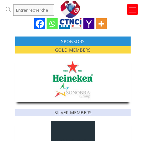
SPONSORS
GOLD MEMBERS
SILVER MEMBERS