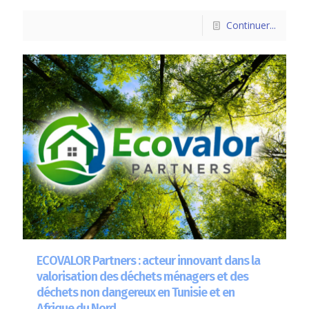
Continuer...
ECOVALOR Partners : acteur innovant dans la
valorisation des déchets ménagers et des
déchets non dangereux en Tunisie et en
Afrique du Nord