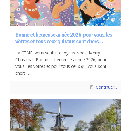
Bonne et heureuse année 2026, pour vous, les
vôtres et tous ceux qui vous sont chers…
La CTNCI vous souhaite Joyeux Noel, Merry
Christmas Bonne et heureuse année 2026, pour
vous, les vôtres et pour tous ceux qui vous sont
chers
[…]
Continuer...