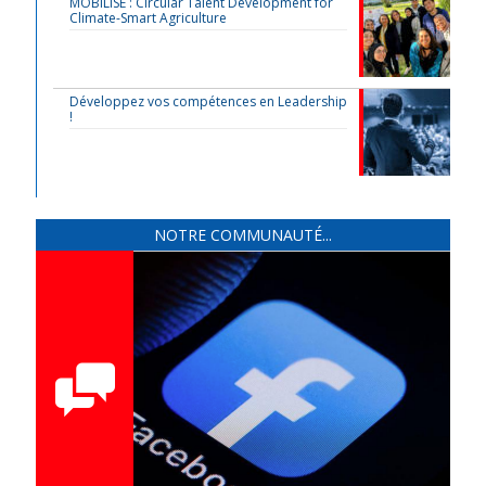
MOBILISE : Circular Talent Development for
Climate-Smart Agriculture
Développez vos compétences en Leadership
!
NOTRE COMMUNAUTÉ...