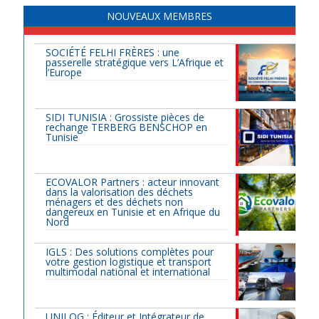
NOUVEAUX MEMBRES
SOCIÉTÉ FELHI FRÈRES : une
passerelle stratégique vers L’Afrique et
l’Europe
SIDI TUNISIA : Grossiste pièces de
rechange TERBERG BENSCHOP en
Tunisie
ECOVALOR Partners : acteur innovant
dans la valorisation des déchets
ménagers et des déchets non
dangereux en Tunisie et en Afrique du
Nord
IGLS : Des solutions complètes pour
votre gestion logistique et transport
multimodal national et international
UNILOG : Éditeur et Intégrateur de