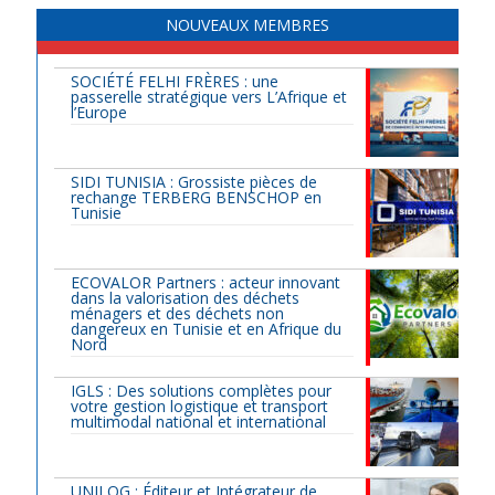
NOUVEAUX MEMBRES
SOCIÉTÉ FELHI FRÈRES : une
passerelle stratégique vers L’Afrique et
l’Europe
SIDI TUNISIA : Grossiste pièces de
rechange TERBERG BENSCHOP en
Tunisie
ECOVALOR Partners : acteur innovant
dans la valorisation des déchets
ménagers et des déchets non
dangereux en Tunisie et en Afrique du
Nord
IGLS : Des solutions complètes pour
votre gestion logistique et transport
multimodal national et international
UNILOG : Éditeur et Intégrateur de