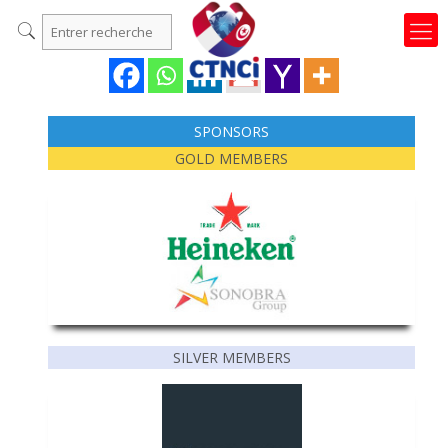
SPONSORS
GOLD MEMBERS
SILVER MEMBERS