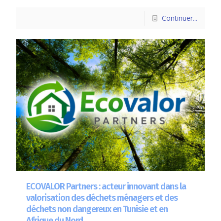
Continuer...
ECOVALOR Partners : acteur innovant dans la
valorisation des déchets ménagers et des
déchets non dangereux en Tunisie et en
Afrique du Nord