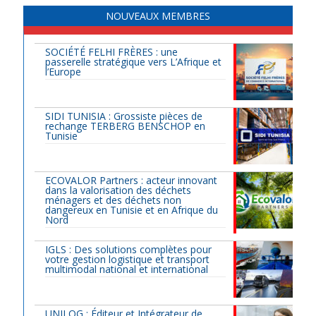
NOUVEAUX MEMBRES
SOCIÉTÉ FELHI FRÈRES : une
passerelle stratégique vers L’Afrique et
l’Europe
SIDI TUNISIA : Grossiste pièces de
rechange TERBERG BENSCHOP en
Tunisie
ECOVALOR Partners : acteur innovant
dans la valorisation des déchets
ménagers et des déchets non
dangereux en Tunisie et en Afrique du
Nord
IGLS : Des solutions complètes pour
votre gestion logistique et transport
multimodal national et international
UNILOG : Éditeur et Intégrateur de