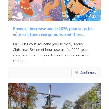
Bonne et heureuse année 2026, pour vous, les
vôtres et tous ceux qui vous sont chers…
La CTNCI vous souhaite Joyeux Noel, Merry
Christmas Bonne et heureuse année 2026, pour
vous, les vôtres et pour tous ceux qui vous sont
chers
[…]
Continuer...