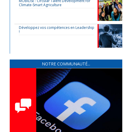
MOBILISE : Circular Talent Development for
Climate-Smart Agriculture
Développez vos compétences en Leadership
!
NOTRE COMMUNAUTÉ...