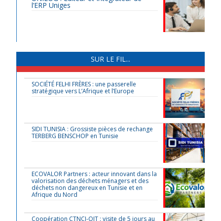
l’ERP Uniges
SUR LE FIL...
SOCIÉTÉ FELHI FRÈRES : une passerelle
stratégique vers L’Afrique et l’Europe
SIDI TUNISIA : Grossiste pièces de rechange
TERBERG BENSCHOP en Tunisie
ECOVALOR Partners : acteur innovant dans la
valorisation des déchets ménagers et des
déchets non dangereux en Tunisie et en
Afrique du Nord
Coopération CTNCI-OIT : visite de 5 jours au