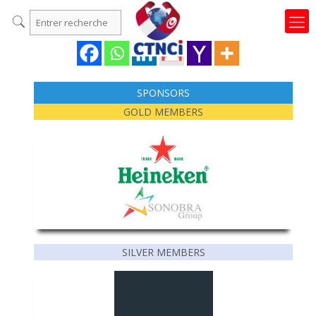
SPONSORS
GOLD MEMBERS
SILVER MEMBERS