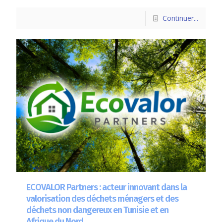
Continuer...
ECOVALOR Partners : acteur innovant dans la
valorisation des déchets ménagers et des
déchets non dangereux en Tunisie et en
Afrique du Nord