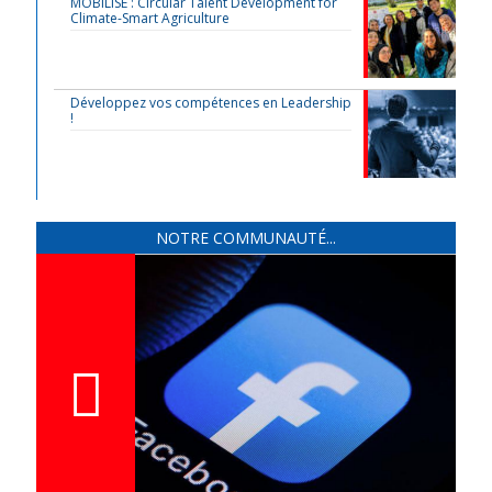
MOBILISE : Circular Talent Development for
Climate-Smart Agriculture
Développez vos compétences en Leadership
!
NOTRE COMMUNAUTÉ...