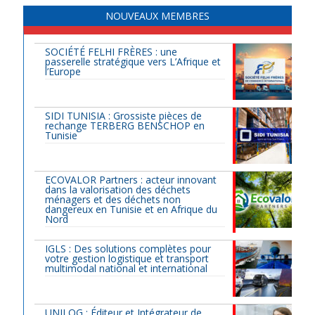
NOUVEAUX MEMBRES
SOCIÉTÉ FELHI FRÈRES : une
passerelle stratégique vers L’Afrique et
l’Europe
SIDI TUNISIA : Grossiste pièces de
rechange TERBERG BENSCHOP en
Tunisie
ECOVALOR Partners : acteur innovant
dans la valorisation des déchets
ménagers et des déchets non
dangereux en Tunisie et en Afrique du
Nord
IGLS : Des solutions complètes pour
votre gestion logistique et transport
multimodal national et international
UNILOG : Éditeur et Intégrateur de