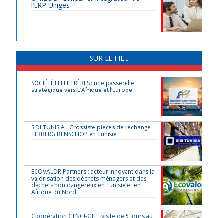
l’ERP Uniges
SUR LE FIL...
SOCIÉTÉ FELHI FRÈRES : une passerelle
stratégique vers L’Afrique et l’Europe
SIDI TUNISIA : Grossiste pièces de rechange
TERBERG BENSCHOP en Tunisie
ECOVALOR Partners : acteur innovant dans la
valorisation des déchets ménagers et des
déchets non dangereux en Tunisie et en
Afrique du Nord
Coopération CTNCI-OIT : visite de 5 jours au