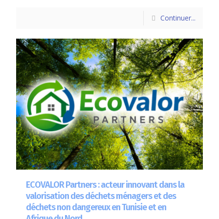
Continuer...
ECOVALOR Partners : acteur innovant dans la
valorisation des déchets ménagers et des
déchets non dangereux en Tunisie et en
Afrique du Nord