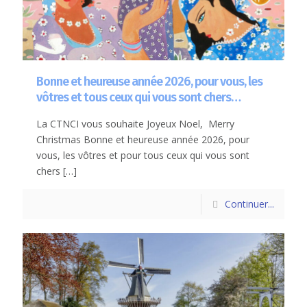
Bonne et heureuse année 2026, pour vous, les
vôtres et tous ceux qui vous sont chers…
La CTNCI vous souhaite Joyeux Noel, Merry
Christmas Bonne et heureuse année 2026, pour
vous, les vôtres et pour tous ceux qui vous sont
chers
[…]
Continuer...